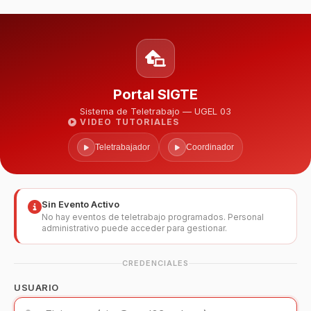
Portal SIGTE
Sistema de Teletrabajo — UGEL 03
VIDEO TUTORIALES
Teletrabajador
Coordinador
Sin Evento Activo
No hay eventos de teletrabajo programados. Personal
administrativo puede acceder para gestionar.
CREDENCIALES
USUARIO